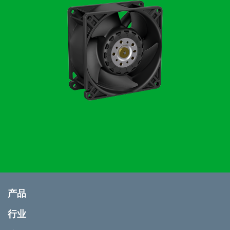
产品
行业