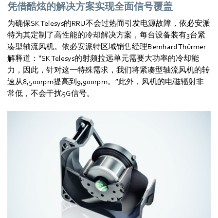
凭借酷炫的解决方案实现全面信号覆盖
为确保SK Telesys的RRU不会过热而引发电源故障，依必安派
特为其定制了高性能的冷却解决方案，每台设备装有3台紧
凑型轴流风机。依必安派特区域销售经理Bernhard Thürmer
解释道：“SK Telesys的射频拉远单元需要大功率的冷却能
力，因此，针对这一特殊需求，我们将紧凑型轴流风机的转
速从8,500rpm提高到9,900rpm。”此外，风机的电磁辐射非
常低，不会干扰5G信号。