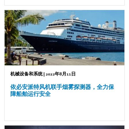
机械设备和系统
|
2022年8月11日
依必安派特风机联手烟雾探测器，全力保
障船舶运行安全