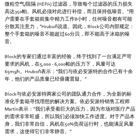
微粒空气/阻隔 (HEPA) 过滤器，导致每个过滤器的压力损失
高达350帕。风机必须对此进行补偿，而且保持低噪音。“用
户需要在手套箱前集中精力工作8小时，任何噪音都有可能
分散其注意力，”Hruboň说道。因此，Block公司内部规定：
整个手套箱的噪音不能超过60分贝，即不能高于冰箱的噪
音。
Block的专家们通过丰富的经验，终于找到了一台满足严苛
要求的风机，在5,000 - 6,000帕的压力下，风量可达
65m3/h。Hruboň表示：“我们与依必安派特的合作已有十余
年，他们的产品质量已经毋庸置疑。”
Block与依必安派特两家公司的团队通力合作，为全新的标
准化手套箱寻找理想的解决方案。依必安派特销售工程师
Martin表示：“我们承受着巨大的压力，因为市场对医疗产品
的需求非常旺盛，所以我们必须加快工作进度。对于产品本
身，我们非常自信，风机在50%负荷运行时，也能满足风量
需求，这使得它们非常静音。”