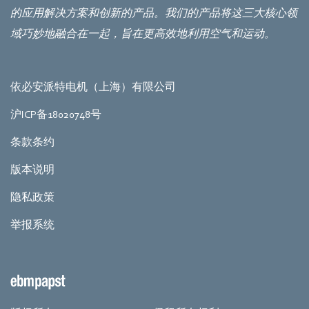
的应用解决方案和创新的产品。我们的产品将这三大核心领
域巧妙地融合在一起，旨在更高效地利用空气和运动。
依必安派特电机（上海）有限公司
沪ICP备18020748号
条款条约
版本说明
隐私政策
举报系统