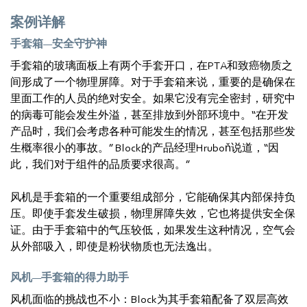
案例详解
手套箱—安全守护神
手套箱的玻璃面板上有两个手套开口，在PTA和致癌物质之
间形成了一个物理屏障。对于手套箱来说，重要的是确保在
里面工作的人员的绝对安全。如果它没有完全密封，研究中
的病毒可能会发生外溢，甚至排放到外部环境中。“在开发
产品时，我们会考虑各种可能发生的情况，甚至包括那些发
生概率很小的事故。” Block的产品经理Hruboň说道，“因
此，我们对于组件的品质要求很高。”
风机是手套箱的一个重要组成部分，它能确保其内部保持负
压。即使手套发生破损，物理屏障失效，它也将提供安全保
证。由于手套箱中的气压较低，如果发生这种情况，空气会
从外部吸入，即使是粉状物质也无法逸出。
风机—手套箱的得力助手
风机面临的挑战也不小：Block为其手套箱配备了双层高效