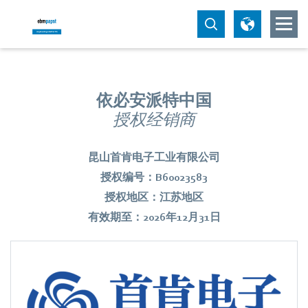
依必安派特中国
授权经销商
昆山首肯电子工业有限公司
授权编号：B60023583
授权地区：江苏地区
有效期至：2026年12月31日