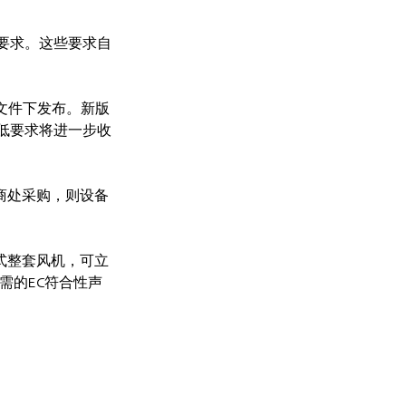
效率要求。这些要求自
号文件下发布。新版
最低要求将进一步收
商处采购，则设备
式整套风机，可立
需的EC符合性声