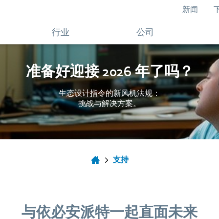
新闻
行业
公司
准备好迎接 2026 年了吗？
生态设计指令的新风机法规：
挑战与解决方案。
支持
与依必安派特一起直面未来