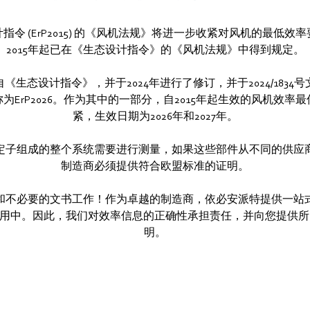
计指令 (ErP2015) 的《风机法规》将进一步收紧对风机的最低
2015年起已在《生态设计指令》的《风机法规》中得到规定。
《生态设计指令》，并于2024年进行了修订，并于2024/1834
为ErP2026。作为其中的一部分，自2015年起生效的风机效率
紧，生效日期为2026年和2027年。
定子组成的整个系统需要进行测量，如果这些部件从不同的供应
制造商必须提供符合欧盟标准的证明。
和不必要的文书工作！作为卓越的制造商，依必安派特提供一站
用中。因此，我们对效率信息的正确性承担责任，并向您提供所
明。