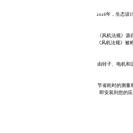
2026年，生态设
《风机法规》源自
《风机法规》被称
由转子、电机和
节省耗时的测量
即安装到您的应