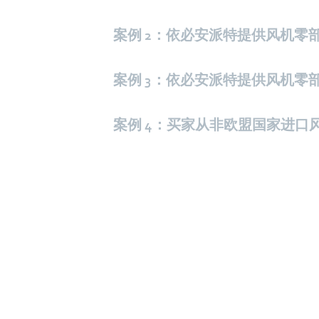
案例 2：依必安派特提供风机零
案例 3：依必安派特提供风机零
案例 4：买家从非欧盟国家进口