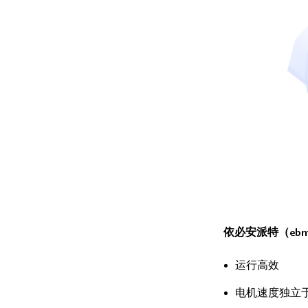
依必安派特（ebm
运行高效
电机速度独立