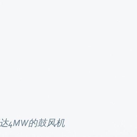
达4MW的鼓风机