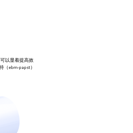
，可以显着提高效
bm‑papst）