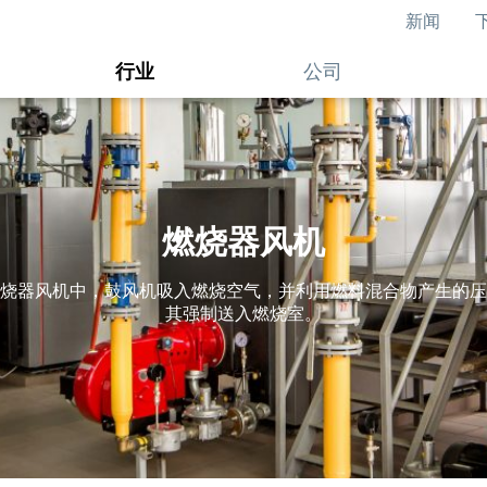
新闻
行业
公司
燃烧器风机
烧器风机中，鼓风机吸入燃烧空气，并利用燃料混合物产生的压
其强制送入燃烧室。