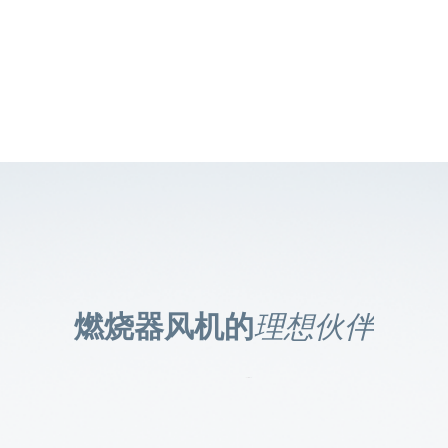
燃烧器风机的
理想伙伴