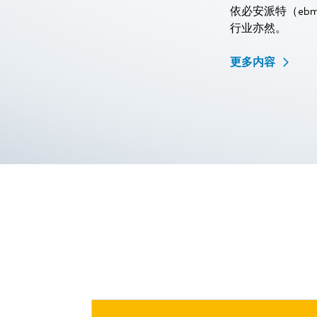
依必安派特（ebm
行业亦然。
更多内容