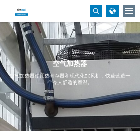
空气加热器
空气加热器使用热寄存器和现代化EC风机，快速营造一
个令人舒适的室温。