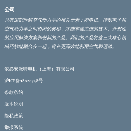
公司
只有深刻理解空气动力学的相关元素：即电机、控制电子和
空气动力学之间协同的奥秘，才能掌握先进的技术、开创性
的应用解决方案和创新的产品。我们的产品将这三大核心领
域巧妙地融合在一起，旨在更高效地利用空气和运动。
依必安派特电机（上海）有限公司
沪ICP备18020748号
条款条约
版本说明
隐私政策
举报系统