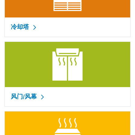
冷却塔
风门/风幕