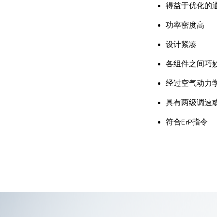
得益于优化的
功率密度高
设计紧凑
各组件之间巧
经过空气动力
具有两级调速
符合ErP指令