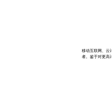
移动互联网、云
者。鉴于对更高