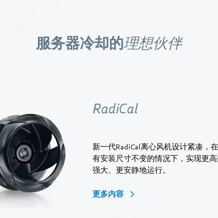
服务器冷却的
理想伙伴
RadiCal
新一代RadiCal离心风机设计紧凑，
有安装尺寸不变的情况下，实现更高
强大、更安静地运行。
更多内容