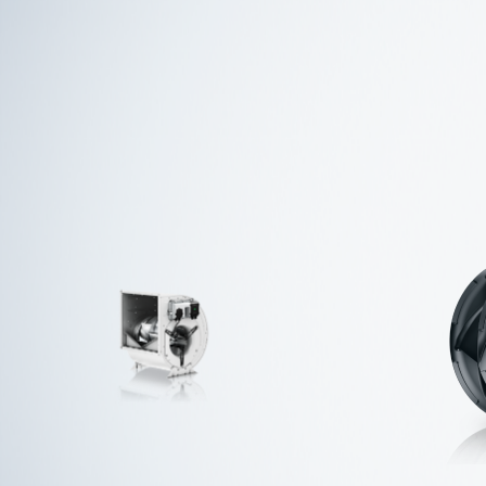
RadiFit
更多内容