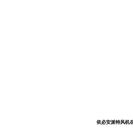
依必安派特风机